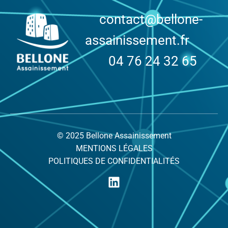
contact@bellone-
assainissement.fr
04 76 24 32 65
© 2025 Bellone Assainissement
MENTIONS LÉGALES
POLITIQUES DE CONFIDENTIALITÉS