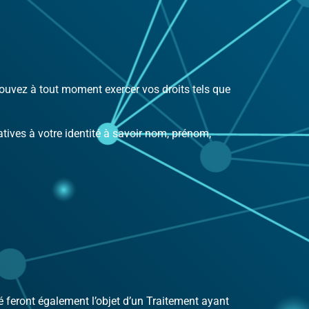
ouvez à tout moment exercer vos droits tels que
tives à votre identité à savoir nom, prénom,
ité feront également l’objet d’un Traitement ayant