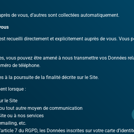
uprès de vous, d’autres sont collectées automatiquement.
vous
 recueilli directement et explicitement auprès de vous. Vous p
ices, vous pouvez être amené à nous transmettre vos Données rela
uméro de téléphone.
 la poursuite de la finalité décrite sur le Site.
ent lorsque :
r le Site
l ou tout autre moyen de communication
ite ou à nos services
mailing, etc.
l’article 7 du RGPD, les Données inscrites sur votre carte d’ident