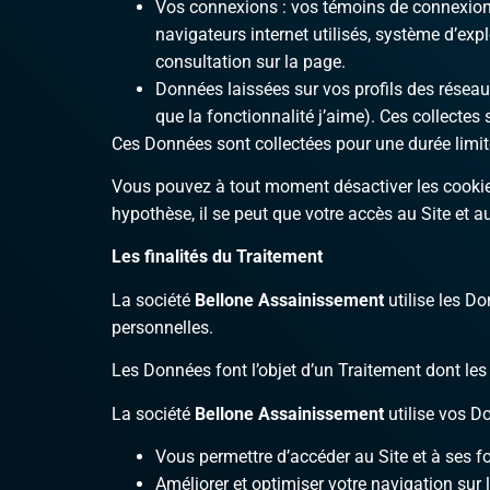
Vos connexions : vos témoins de connexion (
navigateurs internet utilisés, système d’exp
consultation sur la page.
Données laissées sur vos profils des réseau
que la fonctionnalité j’aime). Ces collecte
Ces Données sont collectées pour une durée limité
Vous pouvez à tout moment désactiver les cookies
hypothèse, il se peut que votre accès au Site et a
Les finalités du Traitement
La société
Bellone Assainissement
utilise les D
personnelles.
Les Données font l’objet d’un Traitement dont les 
La société
Bellone Assainissement
utilise vos 
Vous permettre d’accéder au Site et à ses f
Améliorer et optimiser votre navigation sur l