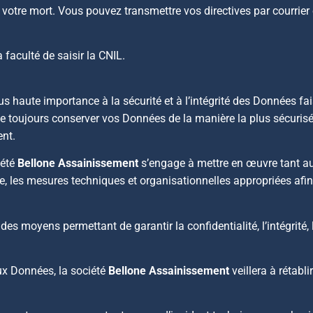
votre mort. Vous pouvez transmettre vos directives par courrier
faculté de saisir la CNIL.
s haute importance à la sécurité et à l’intégrité des Données fais
de toujours conserver vos Données de la manière la plus sécuris
ent.
iété
Bellone Assainissement
s’engage à mettre en œuvre tant a
les mesures techniques et organisationnelles appropriées afin 
es moyens permettant de garantir la confidentialité, l’intégrité, l
ux Données, la société
Bellone Assainissement
veillera à rétabl