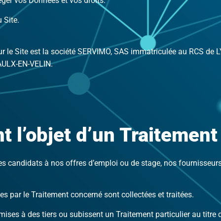
éger vos Données et vos droits.
 Site.
 le Site est la société SERVIMO, SAS immatriculée au RCS de L
VAULX-EN-VELIN.
t l’objet d’un Traitement
 candidats à nos offres d’emploi ou de stage, nos fournisseurs, 
s par le Traitement concerné sont collectées et traitées.
es à des tiers ou subissent un Traitement particulier au titre d’