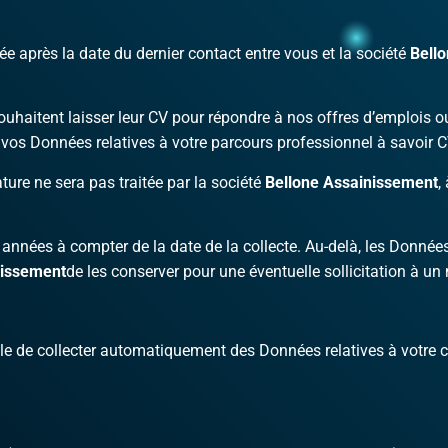
e après la date du dernier contact entre vous et la société
Bell
ouhaitent laisser leur CV pour répondre à nos offres d’emplois 
vos Données relatives à votre parcours professionnel à savoir CV
ture ne sera pas traitée par la société
Bellone Assainissement
,
années à compter de la date de la collecte. Au-delà, les Donné
nissement
de les conserver pour une éventuelle sollicitation à u
le de collecter automatiquement des Données relatives à votre 