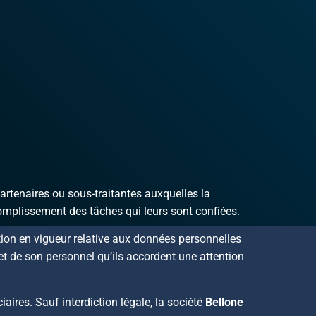
artenaires ou sous-traitantes auxquelles la
complissement des tâches qui leurs sont confiées.
tion en vigueur relative aux données personnelles
et de son personnel qu’ils accordent une attention
ires. Sauf interdiction légale, la société
Bellone