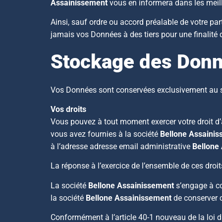
Assainissement
vous en informera dans les meill
Ainsi, sauf ordre ou accord préalable de votre pa
jamais vos Données à des tiers pour une finalité di
Stockage des Don
Vos Données sont conservées exclusivement au s
Vos droits
Vous pouvez à tout moment exercer votre droit d’ac
vous avez fournies à la société
Bellone Assaini
à l’adresse adresse email administrative
Bellone
La réponse à l’exercice de l’ensemble de ces droi
La société
Bellone Assainissement
s’engage à con
la société
Bellone Assainissement
de conserver 
Conformément à l’article 40-1 nouveau de la loi d