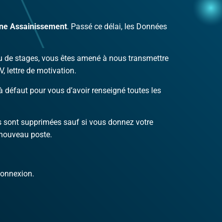
one Assainissement
. Passé ce délai, les Données
ou de stages, vous êtes amené à nous transmettre
, lettre de motivation.
 à défaut pour vous d’avoir renseigné toutes les
es sont supprimées sauf si vous donnez votre
n nouveau poste.
connexion.