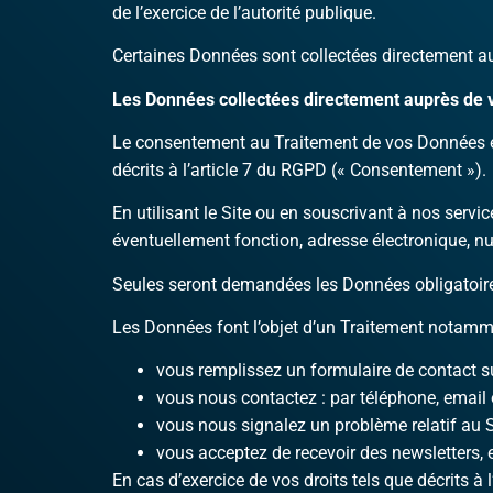
de l’exercice de l’autorité publique.
Certaines Données sont collectées directement a
Les Données collectées directement auprès de 
Le consentement au Traitement de vos Données est
décrits à l’article 7 du RGPD (« Consentement »).
En utilisant le Site ou en souscrivant à nos serv
éventuellement fonction, adresse électronique, n
Seules seront demandées les Données obligatoires à
Les Données font l’objet d’un Traitement notamm
vous remplissez un formulaire de contact su
vous nous contactez : par téléphone, emai
vous nous signalez un problème relatif au S
vous acceptez de recevoir des newsletters, e
En cas d’exercice de vos droits tels que décrits à 