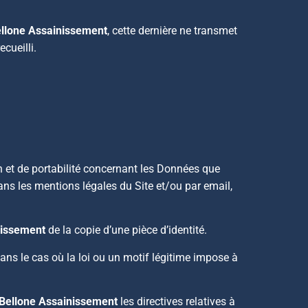
llone Assainissement
, cette dernière ne transmet
cueilli.
on et de portabilité concernant les Données que
 dans les mentions légales du Site et/ou par email,
nissement
de la copie d’une pièce d’identité.
dans le cas où la loi ou un motif légitime impose à
Bellone Assainissement
les directives relatives à