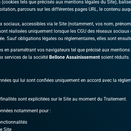
cookies tels que précisés aux mentions légales du Site), balises
loitation, parcours sur les différentes pages URL, le contenu auq
x sociaux, accessibles via le Site (notamment, vos nom, prénom,
s sont réalisées uniquement lorsque les CGU des réseaux sociaux 
e. Sauf obligations légales ou règlementaires, elles sont ensui
 en paramétrant vos navigateurs tel que précisé aux mentions l
ux services de la société
Bellone Assainissement
soient réduits.
onnées qui lui sont confiées uniquement en accord avec la règlem
finalités sont explicitées sur le Site au moment du Traitement.
Données notamment pour :
onctionnalités
e Site