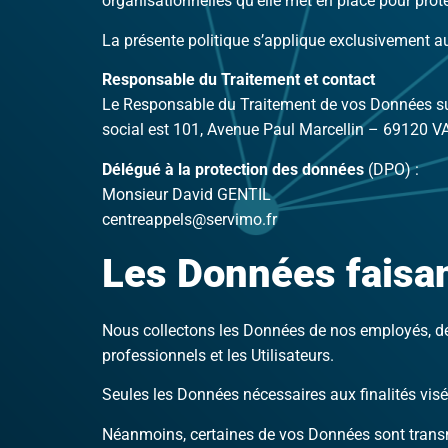
organisationnelles qu’elle met en place pour prot
La présente politique s’applique exclusivement au
Responsable du Traitement et contact
Le Responsable du Traitement de vos Données sur
social est 101, Avenue Paul Marcellin – 69120 
Délégué à la protection des données
(DPO) :
Monsieur David GENTIL
centreappels@servimo.fr
Les Données faisan
Nous collectons les Données de nos employés, des
professionnels et les Utilisateurs.
Seules les Données nécessaires aux finalités visée
Néanmoins, certaines de vos Données sont transmis