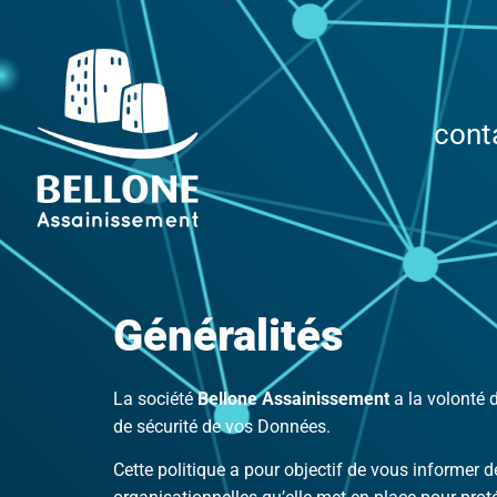
cont
Généralités
La société
Bellone Assainissement
a la volonté d
de sécurité de vos Données.
Cette politique a pour objectif de vous informer 