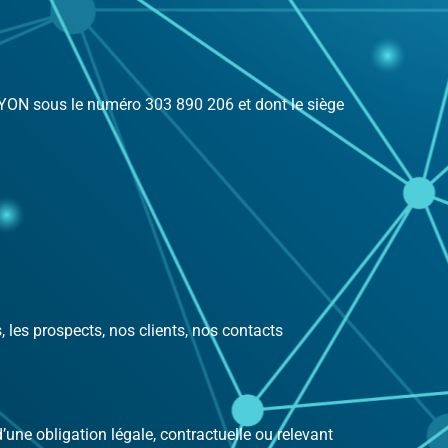
YON sous le numéro 303 890 206 et dont le siège
les prospects, nos clients, nos contacts
une obligation légale, contractuelle ou relevant