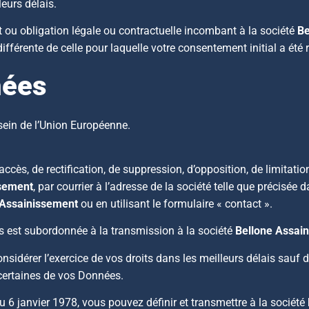
eurs délais.
rt ou obligation légale ou contractuelle incombant à la société
Be
fférente de celle pour laquelle votre consentement initial a été re
nées
ein de l’Union Européenne.
cès, de rectification, de suppression, d’opposition, de limitati
ssement
, par courrier à l’adresse de la société telle que précisée
 Assainissement
ou en utilisant le formulaire « contact ».
ts est subordonnée à la transmission à la société
Bellone Assai
sidérer l’exercice de vos droits dans les meilleurs délais sauf 
certaines de vos Données.
u 6 janvier 1978, vous pouvez définir et transmettre à la société