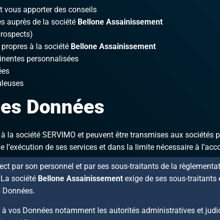
 vous apporter des conseils
es auprès de la société
Bellone Assainissement
prospects)
propres à la société
Bellone Assainissement
tinentes personnalisées
ées
uleuses
 des Données
 à la société SERVIMO et peuvent être transmises aux sociétés p
 l’exécution de ses services et dans la limite nécessaire à l’ac
pect par son personnel et par ses sous-traitants de la règlementa
. La société
Bellone Assainissement
exige de ses sous-traitants 
es Données.
à vos Données notamment les autorités administratives et judicia