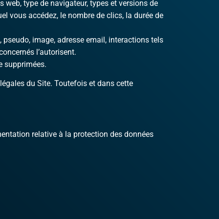
 web, type de navigateur, types et versions de
uel vous accédez, le nombre de clics, la durée de
 pseudo, image, adresse email, interactions tels
concernés l’autorisent.
te supprimées.
égales du Site. Toutefois et dans cette
entation relative à la protection des données