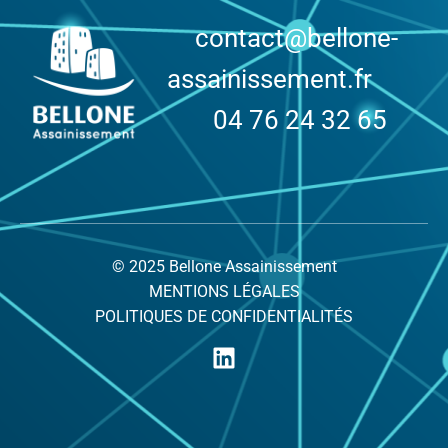
contact@bellone-
assainissement.fr
04 76 24 32 65
© 2025 Bellone Assainissement
MENTIONS LÉGALES
POLITIQUES DE CONFIDENTIALITÉS