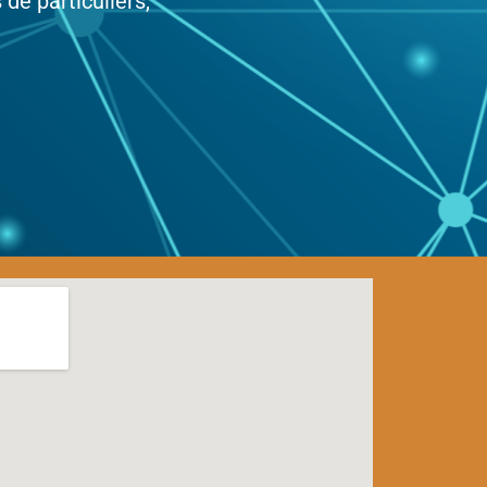
de particuliers,