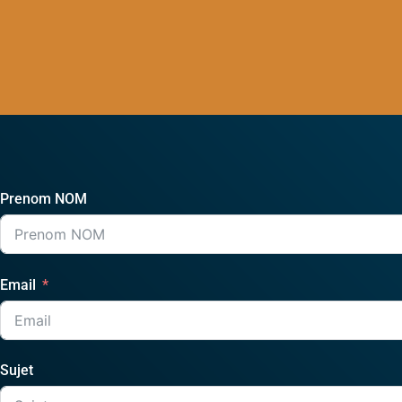
Prenom NOM
Email
Sujet