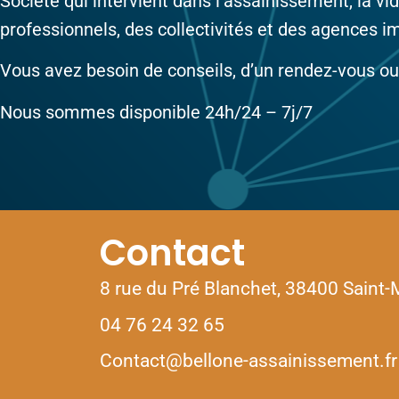
Société qui intervient dans l’assainissement, la vi
professionnels, des collectivités et des agences i
Vous avez besoin de conseils, d’un rendez-vous ou 
Nous sommes disponible 24h/24 – 7j/7
Contact
8 rue du Pré Blanchet, 38400 Saint-
04 76 24 32 65
Contact@bellone-assainissement.fr